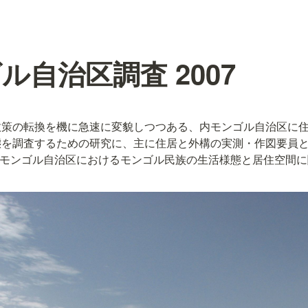
ル自治区調査 2007
政策の転換を機に急速に変貌しつつある、内モンゴル自治区に
を調査するための研究に、主に住居と外構の実測・作図要員と
国内モンゴル自治区におけるモンゴル民族の生活様態と居住空間