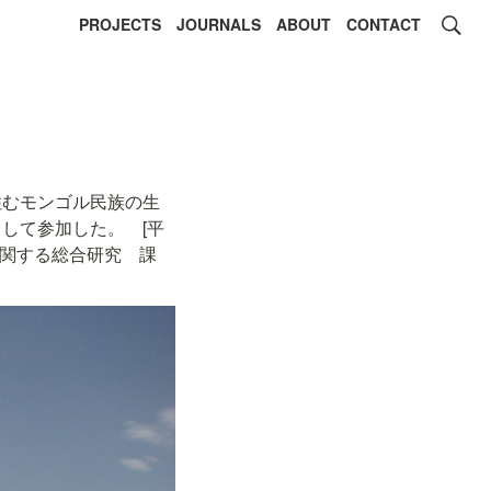
PROJECTS
JOURNALS
ABOUT
CONTACT
住むモンゴル民族の生
して参加した。　[平
に関する総合研究　課