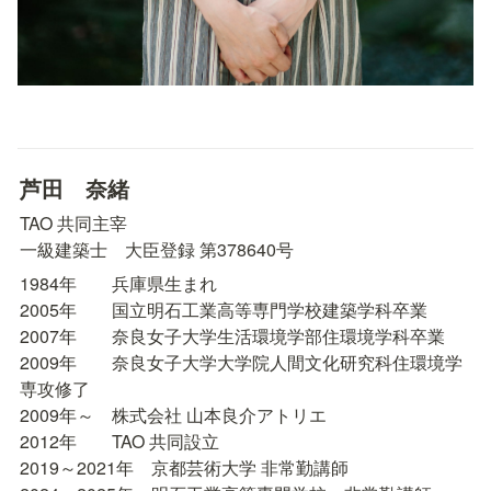
芦田　奈緒
TAO 共同主宰

一級建築士　大臣登録 第378640号
1984年　　兵庫県生まれ

2005年　　国立明石工業高等専門学校建築学科卒業

2007年　　奈良女子大学生活環境学部住環境学科卒業

2009年　　奈良女子大学大学院人間文化研究科住環境学
専攻修了

2009年～　株式会社 山本良介アトリエ　

2012年　　TAO 共同設立

2019～2021年　京都芸術大学 非常勤講師
