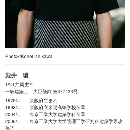
Photo©︎Kohei Ishikawa
殿井　環
TAO 共同主宰

一級建築士　大臣登録 第377433号
1979年　　大阪府生まれ

1998年　　大阪府立泉陽高等学校卒業

2004年　　東京工業大学建築学科卒業

2006年　　東京工業大学大学院理工学研究科建築学専攻
修了
