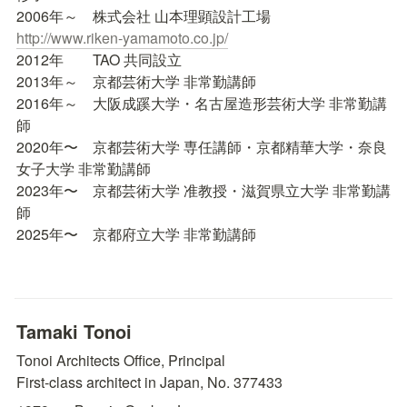
2006年～　株式会社 山本理顕設計工場　
http://www.riken-yamamoto.co.jp/
2012年　　TAO 共同設立

2013年～　京都芸術大学 非常勤講師

2016年～　大阪成蹊大学・名古屋造形芸術大学 非常勤講
師

2020年〜　京都芸術大学 専任講師・京都精華大学・奈良
女子大学 非常勤講師

2023年〜　京都芸術大学 准教授・滋賀県立大学 非常勤講
師

2025年〜　京都府立大学 非常勤講師
Tamaki Tonoi
Tonoi Architects Office, 
Principal

First-class architect in Japan, No. 377433