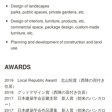
Design of landscapes

parks, public spaces, private gardens, etc.
Design of interiors, furniture, products, etc.

commercial space, package design, custom-made 
furniture, etc.
Planning and development of construction and land 
use.
AWARDS
2019　Local Republic Award　北山恒賞（西陣の宿付き
住居）

2018　グッドデザイン賞（西陣の宿付き住居）

2017　日本建築学会近畿支部　新人賞（朝来のバンガロ
ー）

2017　日本建築学会作品選集　新人賞（朝来のバンガロ