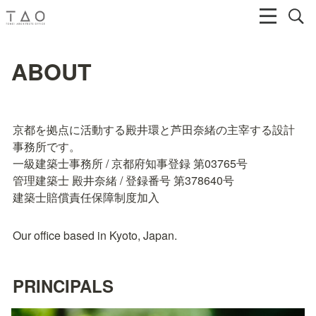
ABOUT
京都を拠点に活動する殿井環と芦田奈緒の主宰する設計
事務所です。

一級建築士事務所 / 京都府知事登録 第03765号

管理建築士 殿井奈緒 / 登録番号 第378640号

建築士賠償責任保障制度加入
Our office based in Kyoto, Japan.
PRINCIPALS