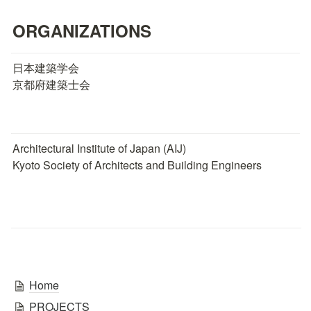
ORGANIZATIONS
日本建築学会

京都府建築士会
Architectural Institute of Japan (AIJ)

Kyoto Society of Architects and Building Engineers 
Home
PROJECTS