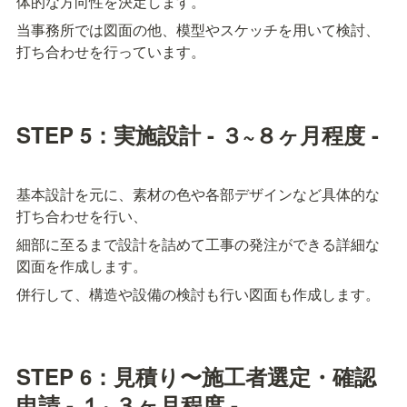
体的な方向性を決定します。
当事務所では図面の他、模型やスケッチを用いて検討、
打ち合わせを行っています。
STEP 5：実施設計 - ３~８ヶ月程度 -
基本設計を元に、素材の色や各部デザインなど具体的な
打ち合わせを行い、
細部に至るまで設計を詰めて工事の発注ができる詳細な
図面を作成します。
併行して、構造や設備の検討も行い図面も作成します。
STEP 6：見積り〜施工者選定・確認
申請 - １~３ヶ月程度 -