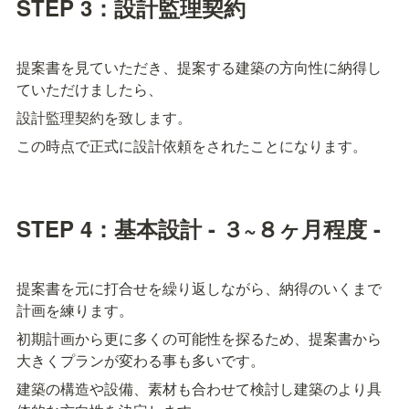
STEP 3：設計監理契約
提案書を見ていただき、提案する建築の方向性に納得し
ていただけましたら、
設計監理契約を致します。
この時点で正式に設計依頼をされたことになります。
STEP 4：基本設計 - ３~８ヶ月程度 -
提案書を元に打合せを繰り返しながら、納得のいくまで
計画を練ります。
初期計画から更に多くの可能性を探るため、提案書から
大きくプランが変わる事も多いです。
建築の構造や設備、素材も合わせて検討し建築のより具