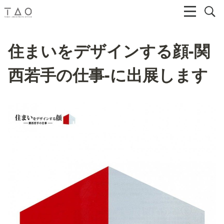
住まいをデザインする顔-関
西若手の仕事-に出展します