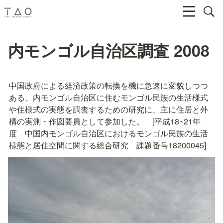
内モンゴル自治区調査 2008
中国政府による経済政策の転換を機に急速に変貌しつつ
ある、内モンゴル自治区に住むモンゴル民族の生活様式
や住様式の実態を調査するための研究に、主に住居と外
構の実測・作図要員として参加した。　[平成18~21年
度　中国内モンゴル自治区におけるモンゴル民族の生活
様態と居住空間に関する総合研究　課題番号18200045]